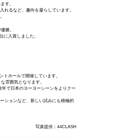
います。
入れるなど、趣向を凝らしています。
。
が優勝。
2位に入賞しました。
ベントホールで開催しています。
うな雰囲気となります。
こ数年で日本のヨーヨーシーンをよりクー
ーションなど、新しい試みにも積極的
写真提供：44CLASH