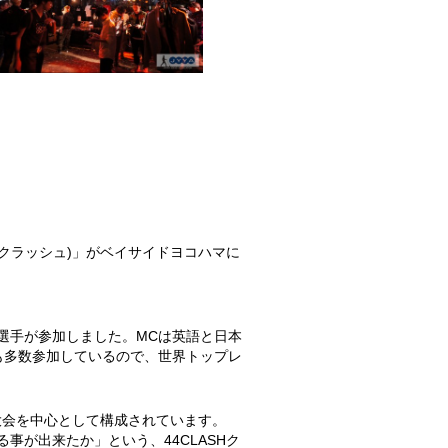
ークラッシュ)」がベイサイドヨコハマに
選手が参加しました。MCは英語と日本
も多数参加しているので、世界トップレ
大会を中心として構成されています。
事が出来たか」という、44CLASHク