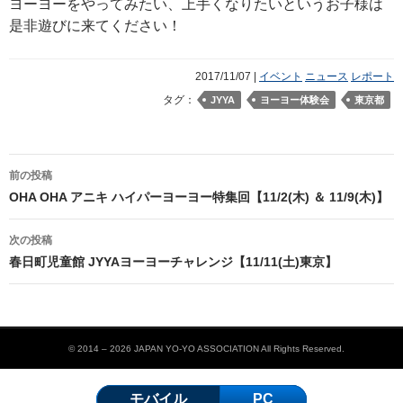
ヨーヨーをやってみたい、上手くなりたいというお子様は
是非遊びに来てください！
2017/11/07 |
イベント
ニュース
レポート
タグ：
JYYA
ヨーヨー体験会
東京都
前の投稿
投稿ナビゲーション
OHA OHA アニキ ハイパーヨーヨー特集回【11/2(木) ＆ 11/9(木)】
次の投稿
春日町児童館 JYYAヨーヨーチャレンジ【11/11(土)東京】
© 2014 – 2026 JAPAN YO-YO ASSOCIATION All Rights Reserved.
モバイル
PC