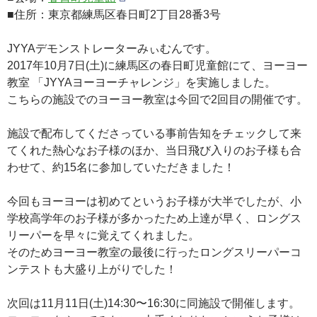
■住所：東京都練馬区春日町2丁目28番3号
JYYAデモンストレーターみぃむんです。
2017年10月7日(土)に練馬区の春日町児童館にて、ヨーヨー
教室 「JYYAヨーヨーチャレンジ」を実施しました。
こちらの施設でのヨーヨー教室は今回で2回目の開催です。
施設で配布してくださっている事前告知をチェックして来
てくれた熱心なお子様のほか、当日飛び入りのお子様も合
わせて、約15名に参加していただきました！
今回もヨーヨーは初めてというお子様が大半でしたが、小
学校高学年のお子様が多かったため上達が早く、ロングス
リーパーを早々に覚えてくれました。
そのためヨーヨー教室の最後に行ったロングスリーパーコ
ンテストも大盛り上がりでした！
次回は11月11日(土)14:30〜16:30に同施設で開催します。