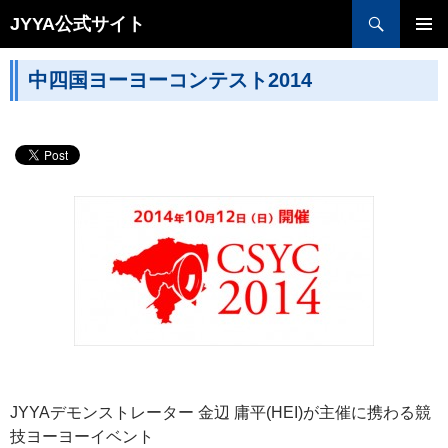
検索
JYYA公式サイト
コンテンツへ移動
中四国ヨーヨーコンテスト2014
JYYAデモンストレーター 金辺 庸平(HEI)が主催に携わる競
技ヨーヨーイベント