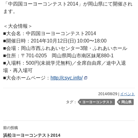
「中四国ヨーヨーコンテスト2014」が岡山県にて開催され
ます。
＜大会情報＞
■大会名：中四国ヨーヨーコンテスト2014
■開催日時：2014年10月12日(日) 10:00〜18:00
■会場：岡山市西ふれあいセンター3階・ふれあいホール
■住所：〒701-0205 岡山県岡山市南区妹尾880-1
■入場料：500円(未就学児無料)／全席自由席／途中入退
場・再入場可
■大会ホームページ：
http://csyc.info/
2014/08/29 |
イベント
タグ：
ヨーヨーコンテスト
岡山県
前の投稿
投稿ナビゲーション
浜松ヨーヨーコンテスト2014